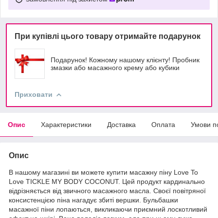
При купівлі цього товару отримайте подарунок
Подарунок! Кожному нашому клієнту! Пробник
змазки або масажного крему або кубики
Приховати
Опис
Характеристики
Доставка
Оплата
Умови п
Опис
В нашому магазині ви можете купити масажну піну Love To
Love TICKLE MY BODY COCONUT. Цей продукт кардинально
відрізняється від звичного масажного масла. Своєї повітряної
консистенцією піна нагадує збиті вершки. Бульбашки
масажної піни лопаються, викликаючи приємний лоскотливий