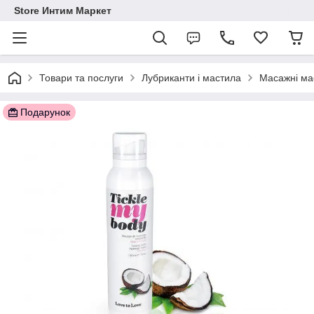
Store Интим Маркет
Товари та послуги
Лубриканти і мастила
Масажні ма
Подарунок