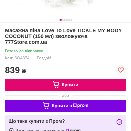
Масажна піна Love To Love TICKLE MY BODY
COCONUT (150 мл) зволожуюча
777Store.com.ua
Готово до відправки
Код: SO4874
Роздріб
839
₴
Купити
або
Купити з
Що таке купити з Пром?
Замовлення під захистом