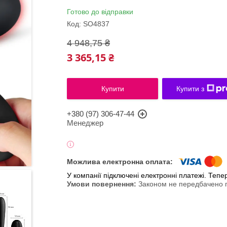
Готово до відправки
Код:
SO4837
4 948,75 ₴
3 365,15 ₴
Купити
Купити з
+380 (97) 306-47-44
Менеджер
У компанії підключені електронні платежі. Теп
Законом не передбачено п