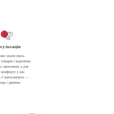
сультація
ово знаєм увесь
 товарів і відповімо
кі запитання, а для
 комфорту у нас
 2 консультанта —
ець і дівчина