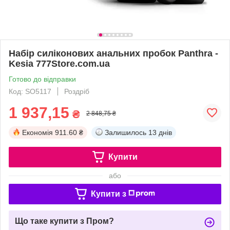
Набір силіконових анальних пробок Panthra -
Kesia 777Store.com.ua
Готово до відправки
Код: SO5117
Роздріб
1 937,15
₴
2 848,75 ₴
Економія
911.60 ₴
Залишилось
13 днів
Купити
або
Купити з
Що таке купити з Пром?