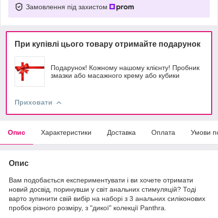
Замовлення під захистом
При купівлі цього товару отримайте подарунок
Подарунок! Кожному нашому клієнту! Пробник
змазки або масажного крему або кубики
Приховати
Опис
Характеристики
Доставка
Оплата
Умови п
Опис
Вам подобається експериментувати і ви хочете отримати
новий досвід, поринувши у світ анальних стимуляцій? Тоді
варто зупинити свій вибір на наборі з 3 анальних силіконових
пробок різного розміру, з "дикої" колекції Panthra.