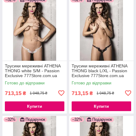
Трусики мереживні ATHENA
Трусики мереживні ATHENA
THONG white S/M - Passion
THONG black L/XL - Passion
Exclusive 777Store.com.ua
Exclusive 777Store.com.ua
Готово до відправки
Готово до відправки
713,15
713,15
₴
₴
1 048,75 ₴
1 048,75 ₴
Купити
Купити
–32%
Подарунок
–32%
Подарунок