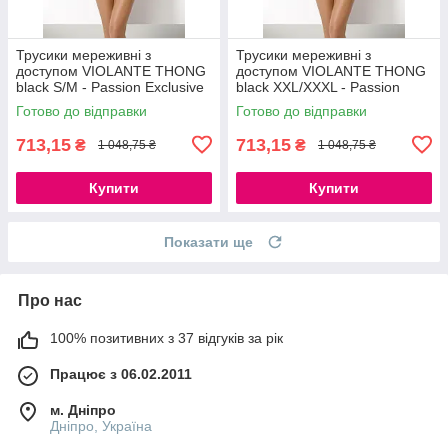
Трусики мереживні з
Трусики мереживні з
доступом VIOLANTE THONG
доступом VIOLANTE THONG
black S/M - Passion Exclusive
black XXL/XXXL - Passion
777Store.com.ua
Exclusive 777Store.com.ua
Готово до відправки
Готово до відправки
713,15
713,15
₴
₴
1 048,75 ₴
1 048,75 ₴
Купити
Купити
Показати ще
Про нас
100% позитивних з 37 відгуків за рік
Працює з 06.02.2011
м. Дніпро
Дніпро, Україна