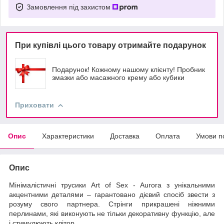
Замовлення під захистом
При купівлі цього товару отримайте подарунок
Подарунок! Кожному нашому клієнту! Пробник
змазки або масажного крему або кубики
Приховати
Опис
Характеристики
Доставка
Оплата
Умови п
Опис
Мінімалістичні трусики Art of Sex - Aurora з унікальними
акцентними деталями – гарантовано дієвий спосіб звести з
розуму свого партнера. Стрінги прикрашені ніжними
перлинами, які виконують не тільки декоративну функцію, але
і стимулюють клітор.