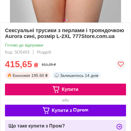
Сексуальні трусики з перлами і трояндочкою
Aurora сині, розмір L-2XL 777Store.com.ua
Готово до відправки
Код: SO5403
Роздріб
415,65
₴
611,25 ₴
Економія
195.60 ₴
Залишилось
14 днів
Купити
або
Купити з
Що таке купити з Пром?