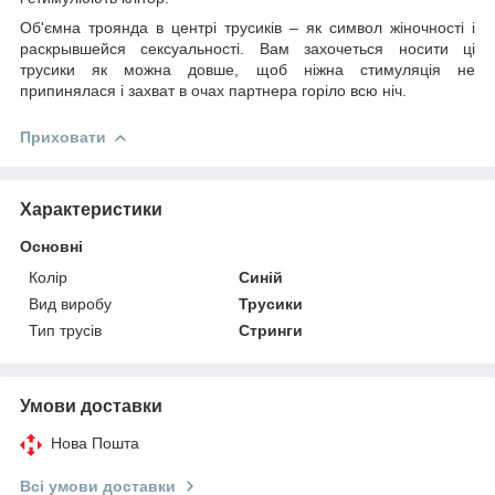
Об'ємна троянда в центрі трусиків – як символ жіночності і
раскрывшейся сексуальності. Вам захочеться носити ці
трусики як можна довше, щоб ніжна стимуляція не
припинялася і захват в очах партнера горіло всю ніч.
Приховати
Характеристики
Основні
Колір
Синій
Вид виробу
Трусики
Тип трусів
Стринги
Умови доставки
Нова Пошта
Всі умови доставки