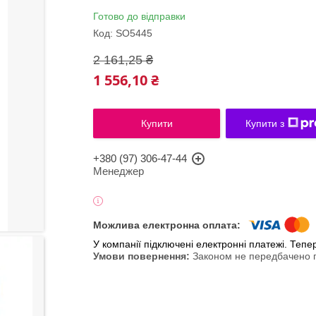
Готово до відправки
Код:
SO5445
2 161,25 ₴
1 556,10 ₴
Купити
Купити з
+380 (97) 306-47-44
Менеджер
У компанії підключені електронні платежі. Теп
Законом не передбачено п