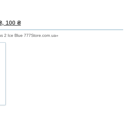
, 100 ₴
us 2 Ice Blue 777Store.com.ua»