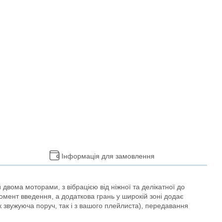
Інформація для замовлення
двома моторами, з вібрацією від ніжної та делікатної до
омент введення, а додаткова грань у широкій зоні додає
к звужуюча поруч, так і з вашого плейлиста), передавання