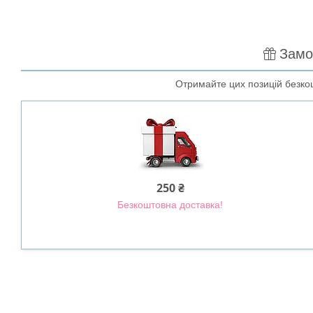
Замо
Отримайте цих позицій безкошт
250 ₴
Безкоштовна доставка!