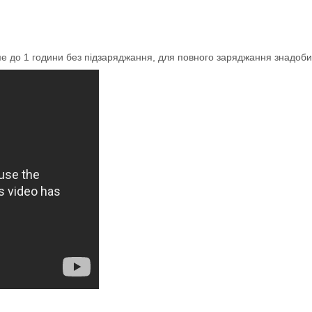
име до 1 години без підзаряджання, для повного заряджання знадоби