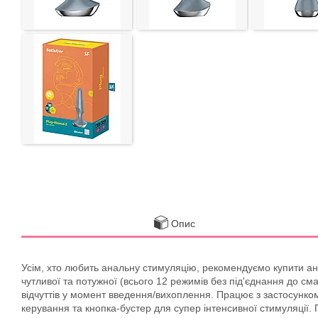
Опис
Усім, хто любить анальну стимуляцію, рекомендуємо купити анал
чутливої та потужної (всього 12 режимів без під'єднання до с
відчуттів у момент введення/вихоплення. Працює з застосунком 
керування та кнопка-бустер для супер інтенсивної стимуляції.