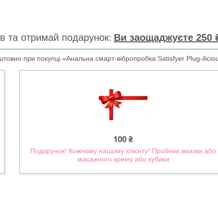
в та отримай подарунок
Ви заощаджуєте 250 ₴
овно при покупці «Анальна смарт-вібропробка Satisfyer Plug-ilicio
100 ₴
Подарунок! Кожному нашому клієнту! Пробник змазки або
масажного крему або кубики