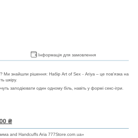
Інформація для замовлення
 Ми знайшли рішення: Набір Art of Sex - Агіуа – це пов'язка на
ть шкіру.
чуть заподіювати один одному біль, навіть у формі секс-ігри.
00 ₴
чима and Handcuffs Aria 777Store.com.ua»