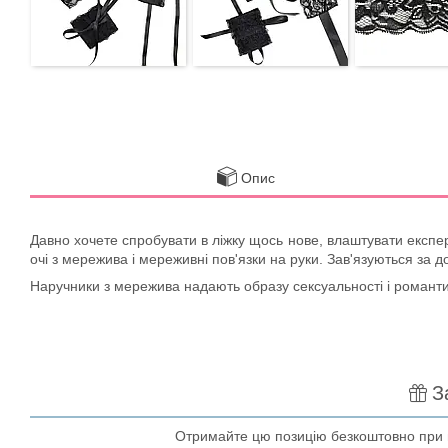
Опис
Давно хочете спробувати в ліжку щось нове, влаштувати експери
очі з мережива і мереживні пов'язки на руки. Зав'язуються за д
Наручники з мережива надають образу сексуальності і романтичн
З
Отримайте цю позицію безкоштовно при по