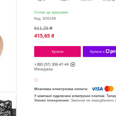
Готово до відправки
Код:
SO5169
611,25 ₴
415,65 ₴
Купити
Купити з
+380 (97) 306-47-44
Менеджер
У компанії підключені електронні платежі. Теп
Законом не передбачено п