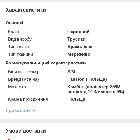
Характеристики
Основні
Колір
Червоний
Вид виробу
Трусики
Тип трусів
Бразиліана
Тип тканини
Мереживо
Користувальницькі характеристики
Білизна: розмір
S/M
Бренд (Країна)
Passion (Польща)
Матеріал
Комбін. (поліестер 85%/
поліамід 10%/еластан 5%)
Країна походження
Польща
Приховати
Умови доставки