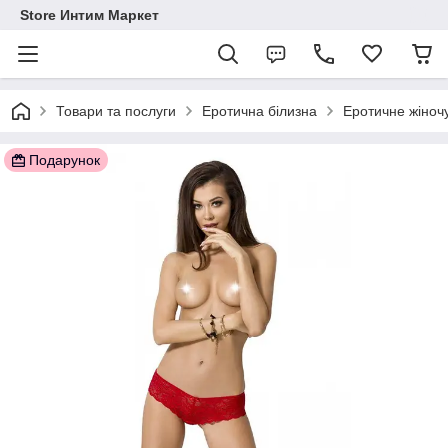
Store Интим Маркет
Товари та послуги
Еротична білизна
Еротичне жіночу
Подарунок