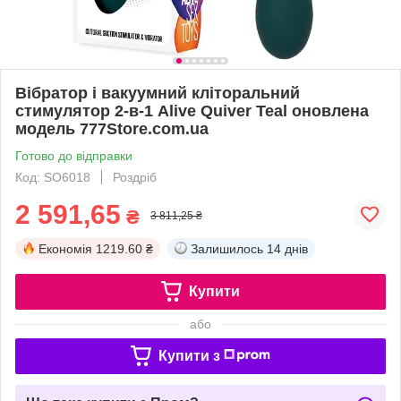
Вібратор і вакуумний кліторальний
стимулятор 2-в-1 Alive Quiver Teal оновлена
модель 777Store.com.ua
Готово до відправки
Код: SO6018
Роздріб
2 591,65
₴
3 811,25 ₴
Економія
1219.60 ₴
Залишилось
14 днів
Купити
або
Купити з