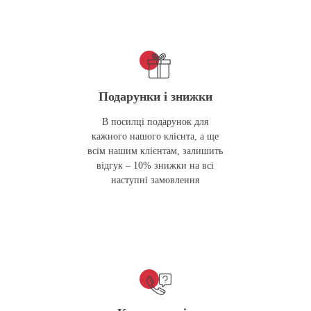
Подарунки і знижки
В посилці подарунок для
кажного нашого клієнта, а ще
всім нашим клієнтам, залишить
відгук – 10% знижки на всі
наступні замовлення