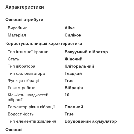
Характеристики
Основні атрибути
Виробник
Alive
Матеріал
Силікон
Користувальницькі характеристики
Тип інтимної іграшки
Вакуумний вібратор
Стать
Жіночий
Тип вібратора
Кліторальний
Тип фалоімітатора
Гладкий
Функція вібрації
True
Режим роботи
Вібрація
Кількість швидкостей
10
вібрації
Регулятор рівня вібрації
Плавний
Водостійкість
True
Тип елементів живлення
Вбудований акумулятор
Основні