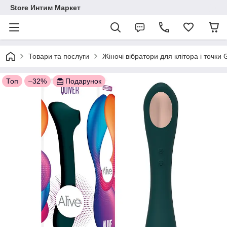
Store Интим Маркет
Товари та послуги
Жіночі вібратори для клітора і точки
Топ
–32%
Подарунок