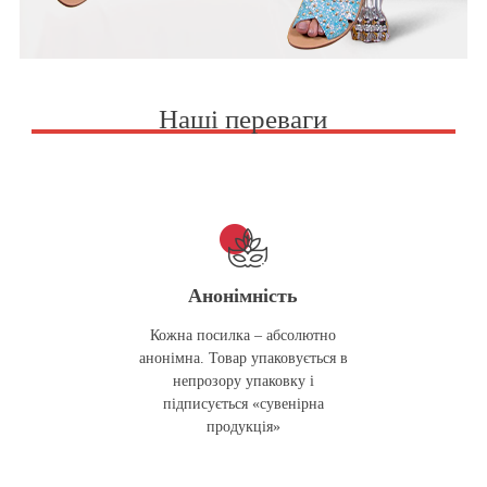
Наші переваги
Анонімність
Кожна посилка – абсолютно
анонімна. Товар упаковується в
непрозору упаковку і
підписується «сувенірна
продукція»