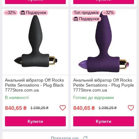
–32%
Подарунок
Топ продажів
–32%
Подарунок
Анальний вібратор Off Rocks
Анальний вібратор Off Rocks
Petite Sensations - Plug Black
Petite Sensations - Plug Purple
777Store.com.ua
777Store.com.ua
В наявності
Готово до відправки
840,65
840,65
₴
₴
1 236,25 ₴
1 236,25 ₴
Купити
Купити
Показати ще