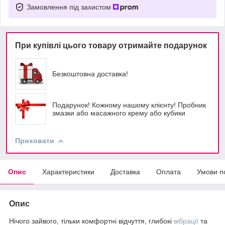
Замовлення під захистом
При купівлі цього товару отримайте подарунок
Безкоштовна доставка!
Подарунок! Кожному нашому клієнту! Пробник
змазки або масажного крему або кубики
Приховати
Опис
Характеристики
Доставка
Оплата
Умови п
Опис
Нічого зайвого, тільки комфортні відчуття, глибокі
вібрації
та