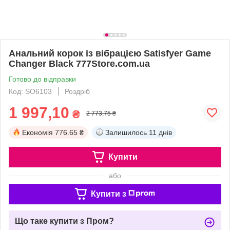
Анальний корок із вібрацією Satisfyer Game
Changer Black 777Store.com.ua
Готово до відправки
Код: SO6103
Роздріб
1 997,10
₴
2 773,75 ₴
Економія
776.65 ₴
Залишилось
11 днів
Купити
або
Купити з
Що таке купити з Пром?