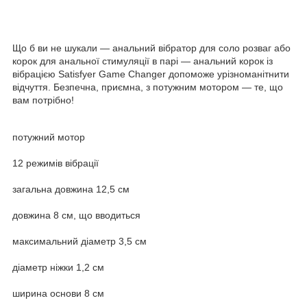
Що б ви не шукали — анальний вібратор для соло розваг або
корок для анальної стимуляції в парі — анальний корок із
вібрацією Satisfyer Game Changer допоможе урізноманітнити
відчуття. Безпечна, приємна, з потужним мотором — те, що
вам потрібно!
потужний мотор
12 режимів вібрації
загальна довжина 12,5 см
довжина 8 см, що вводиться
максимальний діаметр 3,5 см
діаметр ніжки 1,2 см
ширина основи 8 см