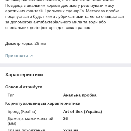
Повідець з анальним корком дає змогу реалізувати масу
еротичних фантазій і рольових сценаріїв. Металева пробка
поєднується з будь-якими лубрикантами та легко очищається
за допомогою антибактеріального мила та води або
спеціальних дезінфекторів для секс-іграшок.
Діаметр корка: 26 мм
Приховати
Характеристики
Основні атрибути
Тип
Анальна пробка
Користувальницькі характеристики
Бренд (Країна)
Art of Sex (Україна)
Діаметр: максимальний
26
(мм)
Країна походження
Україна