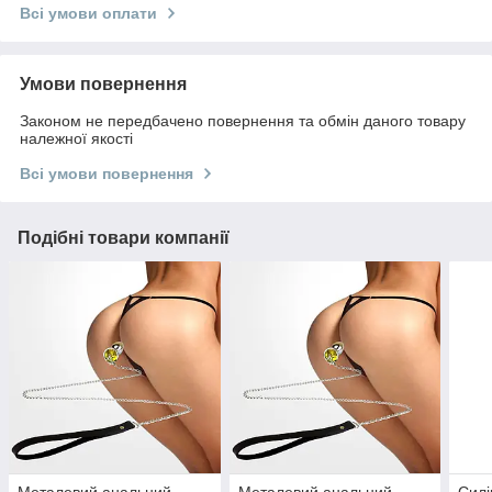
Всі умови оплати
Умови повернення
Законом не передбачено повернення та обмін даного товару
належної якості
Всі умови повернення
Подібні товари компанії
Металевий анальний
Металевий анальний
Силі