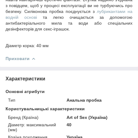
з повідцем, щоб у процесі експлуатації ви не турбуючись про
безпеку. Силіконова пробка поєднується з
лубрикантами на
водній основі
та легко очищається за допомогою
антибактеріального мила та води або спеціальних
дезінфекторів для секс-іграшок.
Діаметр корка: 40 мм
Приховати
Характеристики
Основні атрибути
Тип
Анальна пробка
Користувальницькі характеристики
Бренд (Країна)
Art of Sex (Україна)
Діаметр: максимальний
40
(мм)
Країна походження
Україна