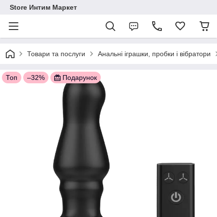
Store Интим Маркет
Товари та послуги
Анальні іграшки, пробки і вібратори
Топ
–32%
Подарунок