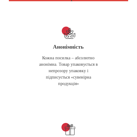
Анонімність
Кожна посилка – абсолютно
анонімна. Товар упаковується в
непрозору упаковку і
підписується «сувенірна
продукція»