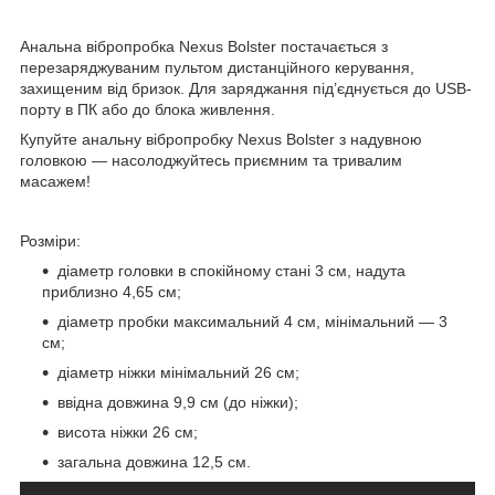
Анальна вібропробка Nexus Bolster постачається з
перезаряджуваним пультом дистанційного керування,
захищеним від бризок. Для заряджання під’єднується до USB-
порту в ПК або до блока живлення.
Купуйте анальну вібропробку Nexus Bolster з надувною
головкою — насолоджуйтесь приємним та тривалим
масажем!
Розміри:
діаметр головки в спокійному стані 3 см, надута
приблизно 4,65 см;
діаметр пробки максимальний 4 см, мінімальний — 3
см;
діаметр ніжки мінімальний 26 см;
ввідна довжина 9,9 см (до ніжки);
висота ніжки 26 см;
загальна довжина 12,5 см.