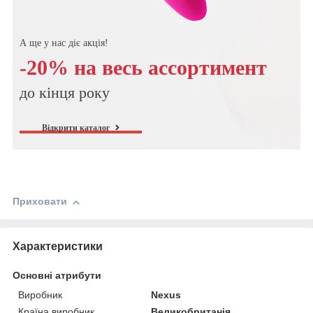
А ще у нас діє акція!
-20% на весь ассортимент
до кінця року
Відкрити каталог
Приховати
Характеристики
Основні атрибути
Виробник
Nexus
Країна виробник
Великобританія