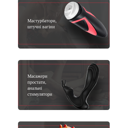
Мастурбатори,
штучні вагіни
Масажери
простати,
анальні
стимулятори