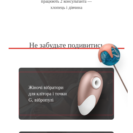
працюють 2 консультанта —
хлопець і дівчина
Не забудьте подивитись
Жіночі вібратори
для клітора і точки
G, вібропулі