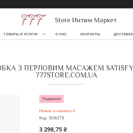
Store Интим Маркет
ТОВАРЫ И УСЛУГИ
О НАС
КОНТАКТЫ
ДОСТАВКА
БКА З ПЕРЛОВИМ МАСАЖЕМ SATISFY
777STORE.COM.UA
Подарунок
Немає в наявності
Код:
SO6279
3 298,75 ₴