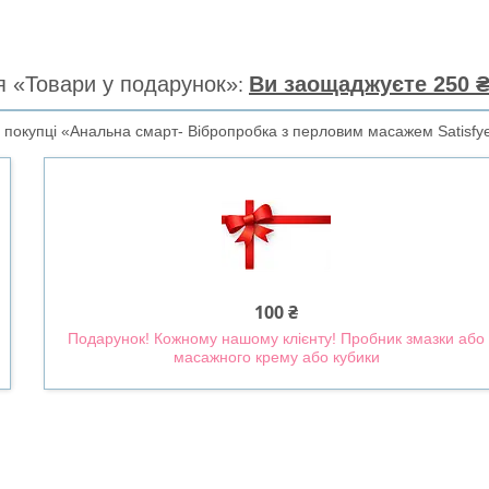
я «Товари у подарунок»
Ви заощаджуєте 250 ₴
покупці «Анальна смарт- Вібропробка з перловим масажем Satisfyer
100 ₴
Подарунок! Кожному нашому клієнту! Пробник змазки або
масажного крему або кубики