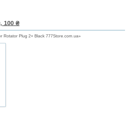
, 100 ₴
 Rotator Plug 2+ Black 777Store.com.ua»