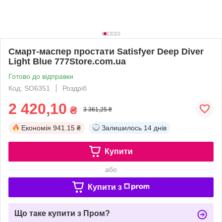
Смарт-маспер простати Satisfyer Deep Diver
Light Blue 777Store.com.ua
Готово до відправки
Код: SO6351
Роздріб
2 420,10
₴
3 361,25 ₴
Економія
941.15 ₴
Залишилось
14 днів
Купити
або
Купити з
Що таке купити з Пром?