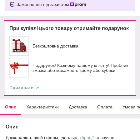
Замовлення під захистом
При купівлі цього товару отримайте подарунок
Безкоштовна доставка!
Подарунок! Кожному нашому клієнту! Пробник
змазки або масажного крему або кубики
Приховати
Опис
Характеристики
Доставка
Оплата
Умови п
Опис
Досконалість ліній і форм, ідеальні
вібрації
та зручне