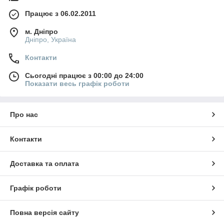
Працює з 06.02.2011
м. Дніпро
Дніпро, Україна
Контакти
Сьогодні працює з 00:00 до 24:00
Показати весь графік роботи
Про нас
Контакти
Доставка та оплата
Графік роботи
Повна версія сайту