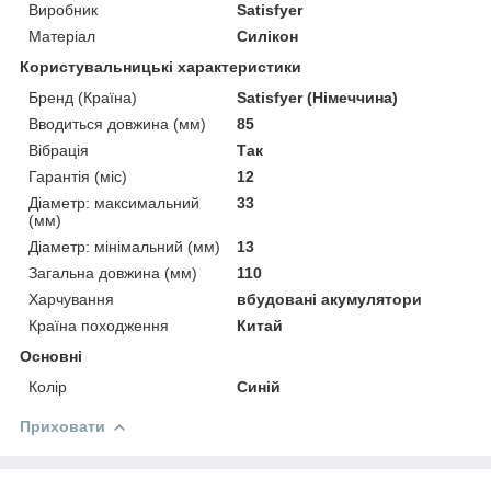
Виробник
Satisfyer
Матеріал
Силікон
Користувальницькі характеристики
Бренд (Країна)
Satisfyer (Німеччина)
Вводиться довжина (мм)
85
Вібрація
Так
Гарантія (міс)
12
Діаметр: максимальний
33
(мм)
Діаметр: мінімальний (мм)
13
Загальна довжина (мм)
110
Харчування
вбудовані акумулятори
Країна походження
Китай
Основні
Колір
Синій
Приховати