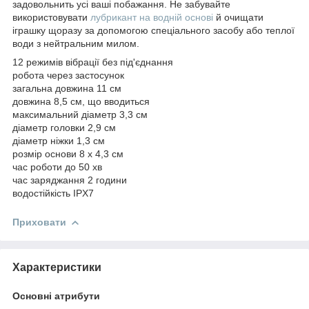
задовольнить усі ваші побажання. Не забувайте
використовувати
лубрикант на водній основі
й очищати
іграшку щоразу за допомогою спеціального засобу або теплої
води з нейтральним милом.
12 режимів вібрації без під'єднання
робота через застосунок
загальна довжина 11 см
довжина 8,5 см, що вводиться
максимальний діаметр 3,3 см
діаметр головки 2,9 см
діаметр ніжки 1,3 см
розмір основи 8 х 4,3 см
час роботи до 50 хв
час заряджання 2 години
водостійкість IPX7
Приховати
Характеристики
Основні атрибути