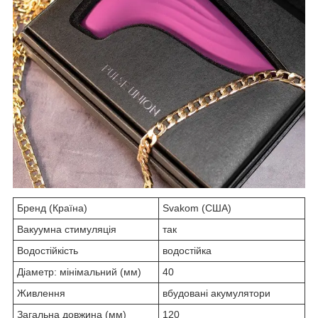
Бренд (Країна)
Svakom (США)
Вакуумна стимуляція
так
Водостійкість
водостійка
Діаметр: мінімальний (мм)
40
Живлення
вбудовані акумулятори
Загальна довжина (мм)
120