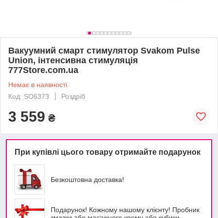
Вакуумний смарт стимулятор Svakom Pulse
Union, інтенсивна стимуляція
777Store.com.ua
Немає в наявності
Код: SO6373
Роздріб
3 559
₴
При купівлі цього товару отримайте подарунок
Безкоштовна доставка!
Подарунок! Кожному нашому клієнту! Пробник
змазки або масажного крему або кубики