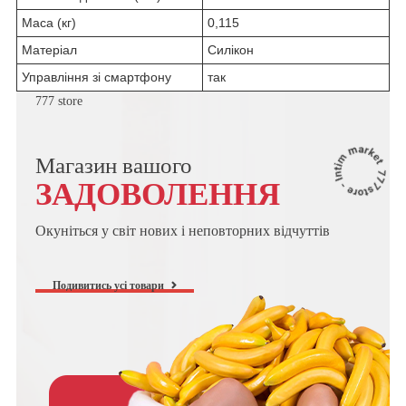
Маса (кг)
0,115
Матеріал
Силікон
Управління зі смартфону
так
777 store
Магазин вашого
ЗАДОВОЛЕННЯ
Окуніться у світ нових і неповторних відчуттів
Подивитись усі товари