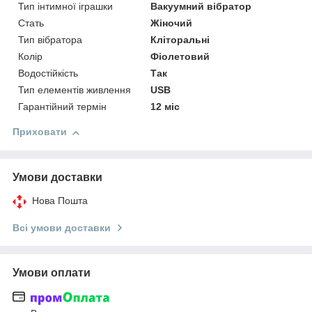
Тип інтимної іграшки
Вакуумний вібратор
Стать
Жіночий
Тип вібратора
Кліторальні
Колір
Фіолетовий
Водостійкість
Так
Тип елементів живлення
USB
Гарантійний термін
12 міс
Приховати
Умови доставки
Нова Пошта
Всі умови доставки
Умови оплати