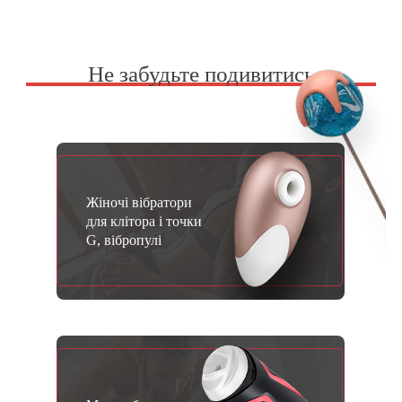
Не забудьте подивитись
Жіночі вібратори
для клітора і точки
G, вібропулі