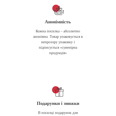
Анонімність
Кожна посилка – абсолютно
анонімна. Товар упаковується в
непрозору упаковку і
підписується «сувенірна
продукція»
Подарунки і знижки
В посилці подарунок для