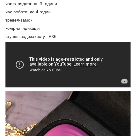
час заряджання: 3 години
час роботи: до 4 годин
тревел-замок
колірна індикація
ступінь водозахисту: IPX6