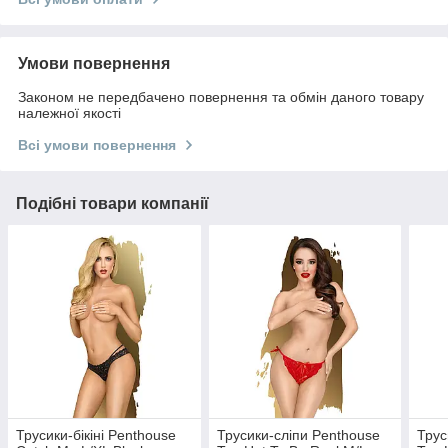
Умови повернення
Законом не передбачено повернення та обмін даного товару
належної якості
Всі умови повернення
Подібні товари компанії
Трусики-бікіні Penthouse
Трусики-сліпи Penthouse
Трус