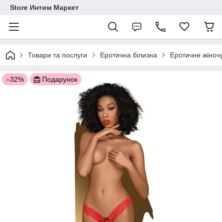
Store Интим Маркет
Товари та послуги
Еротична білизна
Еротичне жіночу
–32%
Подарунок