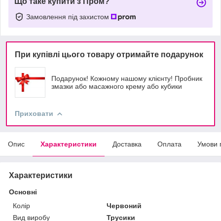
Що таке купити з Пром?
Замовлення під захистом
При купівлі цього товару отримайте подарунок
Подарунок! Кожному нашому клієнту! Пробник
змазки або масажного крему або кубики
Приховати
Опис
Характеристики
Доставка
Оплата
Умови 
Характеристики
Основні
Колір
Червоний
Вид виробу
Трусики