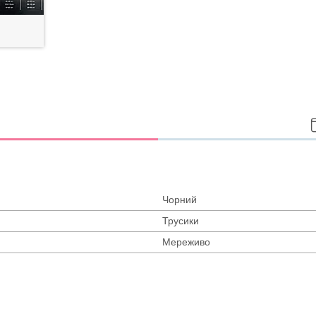
Чорний
Трусики
Мереживо