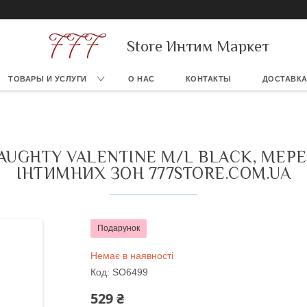
Store Интим Маркет
ТОВАРЫ И УСЛУГИ
О НАС
КОНТАКТЫ
ДОСТАВКА
AUGHTY VALENTINE M/L BLACK, МЕР
ІНТИМНИХ ЗОН 777STORE.COM.UA
Подарунок
Немає в наявності
Код:
SO6499
529 ₴