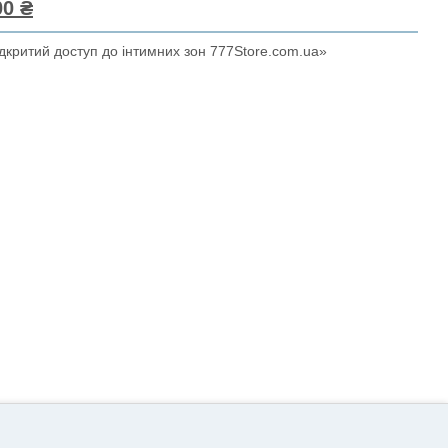
0 ₴
дкритий доступ до інтимних зон 777Store.com.ua»