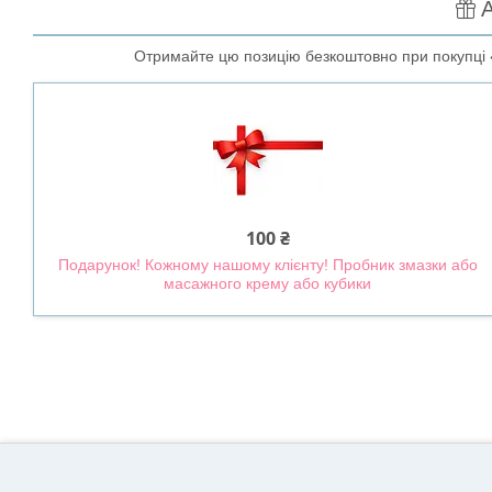
А
Отримайте цю позицію безкоштовно при покупці «
100 ₴
Подарунок! Кожному нашому клієнту! Пробник змазки або
масажного крему або кубики