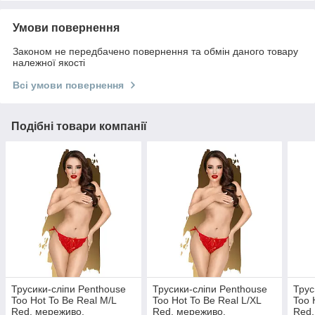
Умови повернення
Законом не передбачено повернення та обмін даного товару
належної якості
Всі умови повернення
Подібні товари компанії
Трусики-сліпи Penthouse
Трусики-сліпи Penthouse
Трус
Too Hot To Be Real M/L
Too Hot To Be Real L/XL
Too 
Red, мереживо,
Red, мереживо,
Red,