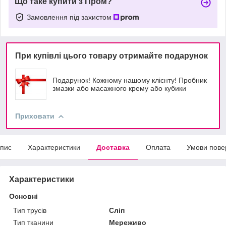
Що таке купити з Пром?
Замовлення під захистом
При купівлі цього товару отримайте подарунок
Подарунок! Кожному нашому клієнту! Пробник
змазки або масажного крему або кубики
Приховати
пис
Характеристики
Доставка
Оплата
Умови пове
Характеристики
Основні
Тип трусів
Сліп
Тип тканини
Мереживо