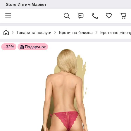
Store Интим Маркет
Товари та послуги
Еротична білизна
Еротичне жіночу
–32%
Подарунок