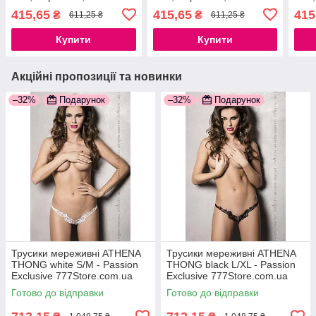
регульована посадка
регульована посадка
регу
415,65
415,65
415
₴
₴
611,25 ₴
611,25 ₴
777Store.com.ua
777Store.com.ua
777S
Купити
Купити
Акційні пропозиції та новинки
–32%
Подарунок
–32%
Подарунок
Трусики мереживні ATHENA
Трусики мереживні ATHENA
THONG white S/M - Passion
THONG black L/XL - Passion
Exclusive 777Store.com.ua
Exclusive 777Store.com.ua
Готово до відправки
Готово до відправки