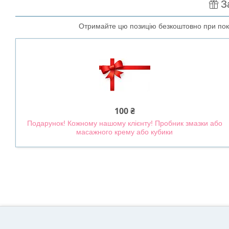
З
Отримайте цю позицію безкоштовно при поку
100 ₴
Подарунок! Кожному нашому клієнту! Пробник змазки або
масажного крему або кубики