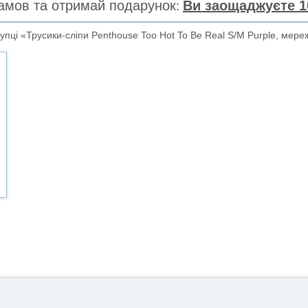
амов та отримай подарунок
Ви заощаджуєте 1
пці «Трусики-сліпи Penthouse Too Hot To Be Real S/M Purple, мере