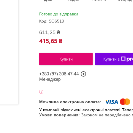
Готово до відправки
Код:
SO6519
611,25 ₴
415,65 ₴
Купити
Купити з
+380 (97) 306-47-44
Менеджер
У компанії підключені електронні платежі. Теп
Законом не передбачено п