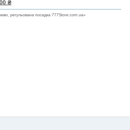
00 ₴
живо, регульована посадка 777Store.com.ua»