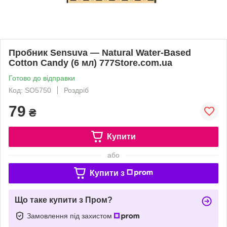
Пробник Sensuva — Natural Water-Based
Cotton Candy (6 мл) 777Store.com.ua
Готово до відправки
Код: SO5750
Роздріб
79
₴
Купити
або
Купити з
Що таке купити з Пром?
Замовлення під захистом