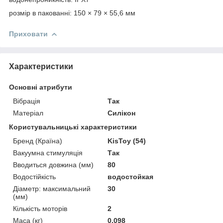
розмір в пакованні: 150 × 79 × 55,6 мм
Приховати
Характеристики
Основні атрибути
Вібрація
Так
Матеріал
Силікон
Користувальницькі характеристики
Бренд (Країна)
KisToy (54)
Вакуумна стимуляція
Так
Вводиться довжина (мм)
80
Водостійкість
водостойкая
Діаметр: максимальний
30
(мм)
Кількість моторів
2
Маса (кг)
0,098