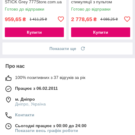
STICK Grey 777Store.com.ua
стимуляції з пультом
управління на руці
Готово до відправки
Готово до відправки
777Store.com.ua
959,65
2 778,65
₴
₴
1 411,25 ₴
4 086,25 ₴
Купити
Купити
Показати ще
Про нас
100% позитивних з 37 відгуків за рік
Працює з 06.02.2011
м. Дніпро
Дніпро, Україна
Контакти
Сьогодні працює з 00:00 до 24:00
Показати весь графік роботи