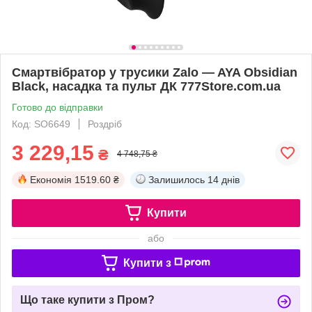
Смартвібратор у трусики Zalo — AYA Obsidian
Black, насадка та пульт ДК 777Store.com.ua
Готово до відправки
Код: SO6649
Роздріб
3 229,15
₴
4 748,75 ₴
Економія
1519.60 ₴
Залишилось
14 днів
Купити
або
Купити з
Що таке купити з Пром?