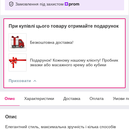
Замовлення під захистом
При купівлі цього товару отримайте подарунок
Безкоштовна доставка!
Подарунок! Кожному нашому клієнту! Пробник
змазки або масажного крему або кубики
Приховати
Опис
Характеристики
Доставка
Оплата
Умови п
Опис
Елегантний стиль, максимальна зручність і кілька способів