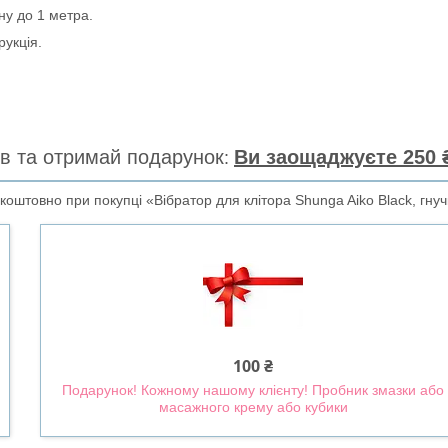
ну до 1 метра.
рукція.
в та отримай подарунок
Ви заощаджуєте 250 ₴
оштовно при покупці «Вібратор для клітора Shunga Aiko Black, гнуч
100 ₴
Подарунок! Кожному нашому клієнту! Пробник змазки або
масажного крему або кубики