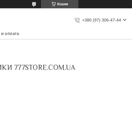
Кошик
+380 (97) 306-47-44
 И ОПЛАТА
ИКИ 777STORE.COM.UA