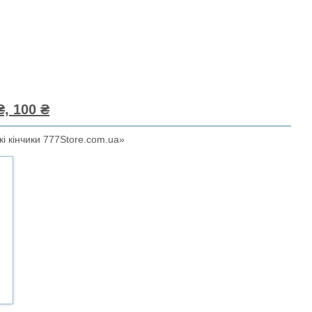
, 100 ₴
кі кінчики 777Store.com.ua»