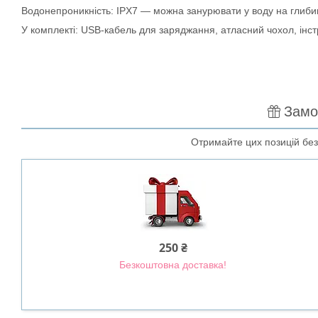
Водонепроникність: IPX7 — можна занурювати у воду на глиби
У комплекті: USB-кабель для заряджання, атласний чохол, інст
Замо
Отримайте цих позицій безк
250 ₴
Безкоштовна доставка!