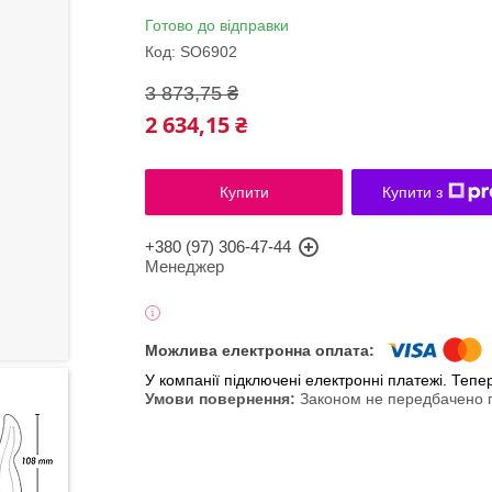
Готово до відправки
Код:
SO6902
3 873,75 ₴
2 634,15 ₴
Купити
Купити з
+380 (97) 306-47-44
Менеджер
У компанії підключені електронні платежі. Теп
Законом не передбачено п