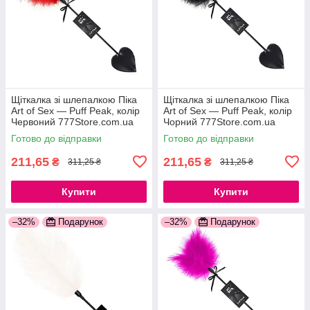
Щіткалка зі шлепалкою Піка
Щіткалка зі шлепалкою Піка
Art of Sex — Puff Peak, колір
Art of Sex — Puff Peak, колір
Червоний 777Store.com.ua
Чорний 777Store.com.ua
Готово до відправки
Готово до відправки
211,65
211,65
₴
₴
311,25 ₴
311,25 ₴
Купити
Купити
–32%
Подарунок
–32%
Подарунок