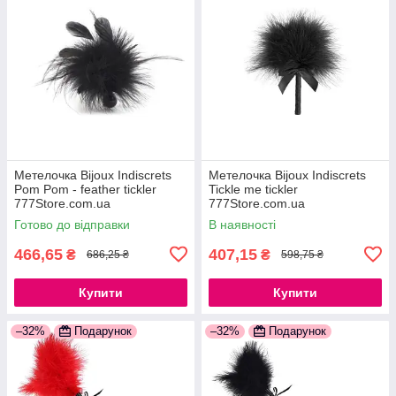
Метелочка Bijoux Indiscrets
Метелочка Bijoux Indiscrets
Pom Pom - feather tickler
Tickle me tickler
777Store.com.ua
777Store.com.ua
Готово до відправки
В наявності
466,65
407,15
₴
₴
686,25 ₴
598,75 ₴
Купити
Купити
–32%
Подарунок
–32%
Подарунок