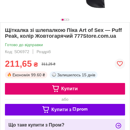
Щіткалка зі шлепалкою Піка Art of Sex — Puff
Peak, колір Жовтогарячий 777Store.com.ua
Готово до відправки
Код: SO6972
Роздріб
211,65
₴
311,25 ₴
Економія
99.60 ₴
Залишилось
15 днів
Купити
або
Купити з
Що таке купити з Пром?