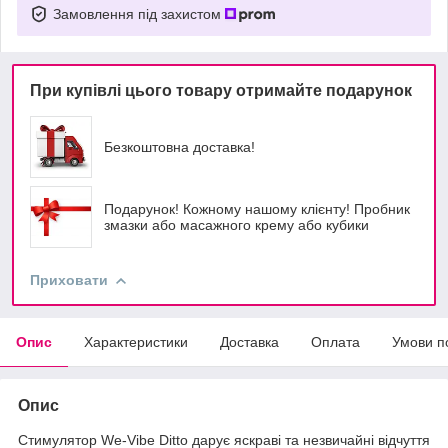
Замовлення під захистом
При купівлі цього товару отримайте подарунок
Безкоштовна доставка!
Подарунок! Кожному нашому клієнту! Пробник
змазки або масажного крему або кубики
Приховати
Опис
Характеристики
Доставка
Оплата
Умови п
Опис
Стимулятор We-Vibe Ditto дарує яскраві та незвичайні відчуття