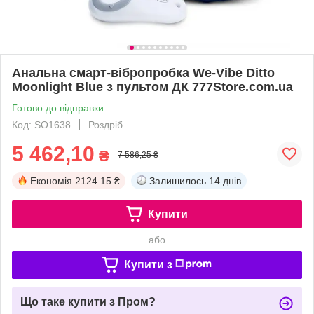
Анальна смарт-вібропробка We-Vibe Ditto
Moonlight Blue з пультом ДК 777Store.com.ua
Готово до відправки
Код: SO1638
Роздріб
5 462,10
₴
7 586,25 ₴
Економія
2124.15 ₴
Залишилось
14 днів
Купити
або
Купити з
Що таке купити з Пром?