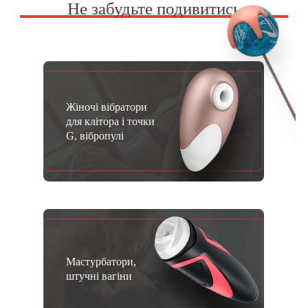
Не забудьте подивитись
Жіночі вібратори
для клітора і точки
G, вібропулі
Мастурбатори,
штучні вагіни