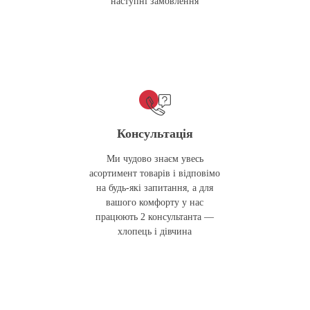
наступні замовлення
Консультація
Ми чудово знаєм увесь
асортимент товарів і відповімо
на будь-які запитання, а для
вашого комфорту у нас
працюють 2 консультанта —
хлопець і дівчина