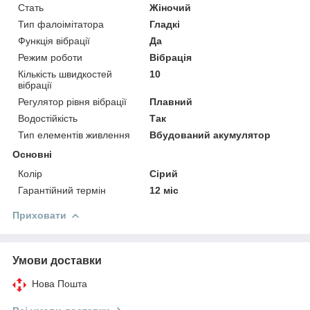
Стать
Жіночий
Тип фалоімітатора
Гладкі
Функція вібрації
Да
Режим роботи
Вібрація
Кількість швидкостей
10
вібрації
Регулятор рівня вібрації
Плавний
Водостійкість
Так
Тип елементів живлення
Вбудований акумулятор
Основні
Колір
Сірий
Гарантійний термін
12 міс
Приховати
Умови доставки
Нова Пошта