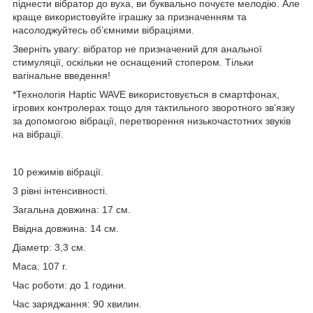
піднести вібратор до вуха, ви буквально почуєте мелодію. Але
краще використовуйте іграшку за призначенням та
насолоджуйтесь об’ємними вібраціями.
Зверніть увагу: вібратор не призначений для анальної
стимуляції, оскільки не оснащений стопером. Тільки
вагінальне введення!
*Технологія Haptic WAVE використовується в смартфонах,
ігрових контролерах тощо для тактильного зворотного зв’язку
за допомогою вібрації, перетворення низькочастотних звуків
на вібрації.
10 режимів вібрації.
3 рівні інтенсивності.
Загальна довжина: 17 см.
Ввідна довжина: 14 см.
Діаметр: 3,3 см.
Маса: 107 г.
Час роботи: до 1 години.
Час заряджання: 90 хвилин.