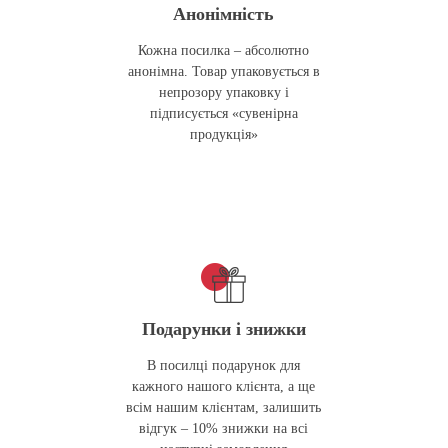
Анонімність
Кожна посилка – абсолютно
анонімна. Товар упаковується в
непрозору упаковку і
підписується «сувенірна
продукція»
Подарунки і знижки
В посилці подарунок для
кажного нашого клієнта, а ще
всім нашим клієнтам, залишить
відгук – 10% знижки на всі