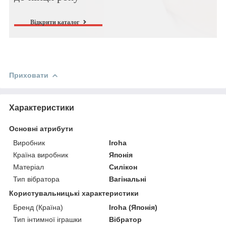
Відкрити каталог
Приховати
Характеристики
Основні атрибути
Виробник
Iroha
Країна виробник
Японія
Матеріал
Силікон
Тип вібратора
Вагінальні
Користувальницькі характеристики
Бренд (Країна)
Iroha (Японія)
Тип інтимної іграшки
Вібратор