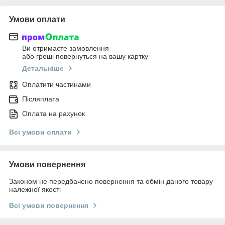
Умови оплати
Ви отримаєте замовлення
або гроші повернуться на вашу картку
Детальніше
Оплатити частинами
Післяплата
Оплата на рахунок
Всі умови оплати
Умови повернення
Законом не передбачено повернення та обмін даного товару
належної якості
Всі умови повернення