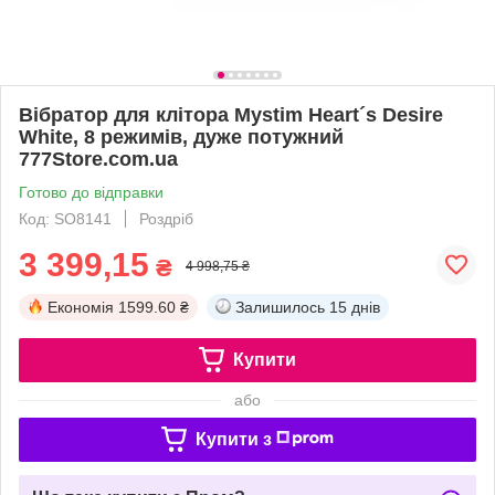
Вібратор для клітора Mystim Heart´s Desire
White, 8 режимів, дуже потужний
777Store.com.ua
Готово до відправки
Код: SO8141
Роздріб
3 399,15
₴
4 998,75 ₴
Економія
1599.60 ₴
Залишилось
15 днів
Купити
або
Купити з