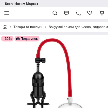
Store Интим Маркет
Товари та послуги
Вакуумні помпи для члена, гидропо
–32%
Подарунок