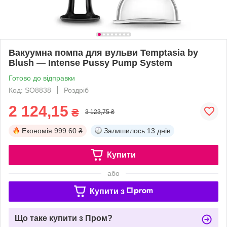
Вакуумна помпа для вульви Temptasia by
Blush — Intense Pussy Pump System
Готово до відправки
Код: SO8838
Роздріб
2 124,15
₴
3 123,75 ₴
Економія
999.60 ₴
Залишилось
13 днів
Купити
або
Купити з
Що таке купити з Пром?