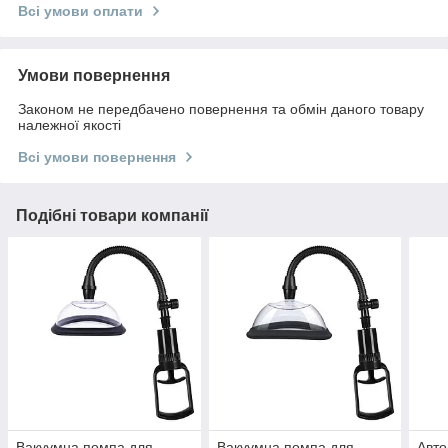
Всі умови оплати
Умови повернення
Законом не передбачено повернення та обмін даного товару
належної якості
Всі умови повернення
Подібні товари компанії
Вакуумна помпа для
Вакуумна помпа для
Авто