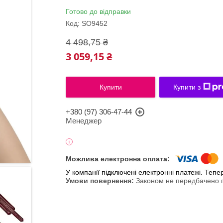
Готово до відправки
Код:
SO9452
4 498,75 ₴
3 059,15 ₴
Купити
Купити з
+380 (97) 306-47-44
Менеджер
У компанії підключені електронні платежі. Теп
Законом не передбачено п