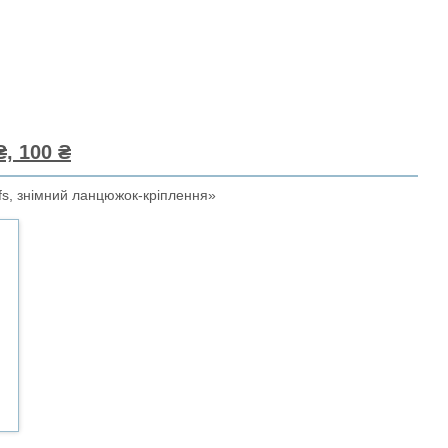
, 100 ₴
fs, знімний ланцюжок-кріплення»