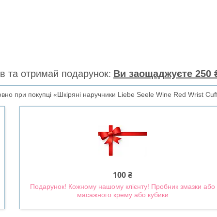
в та отримай подарунок
Ви заощаджуєте 250 ₴
вно при покупці «Шкіряні наручники Liebe Seele Wine Red Wrist Cuf
100 ₴
Подарунок! Кожному нашому клієнту! Пробник змазки або
масажного крему або кубики