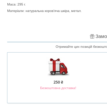
Маса: 295 г.
Матеріали: натуральна коров’яча шкіра, метал.
Замо
Отримайте цих позицій безкошто
250 ₴
Безкоштовна доставка!