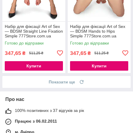
Набір для фіксації Art of Sex
Набір для фіксації Art of Sex
— BDSM Straight Line Fixation
— BDSM Нands to Hips
Simple 777Store.com.ua
Simple 777Store.com.ua
Готово до відправки
Готово до відправки
347,65
347,65
₴
₴
511,25 ₴
511,25 ₴
Купити
Купити
Показати ще
Про нас
100% позитивних з 37 відгуків за рік
Працює з 06.02.2011
м. Дніпро