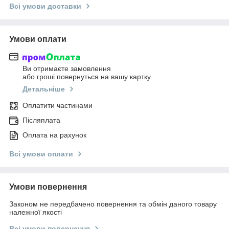
Всі умови доставки
Умови оплати
Ви отримаєте замовлення
або гроші повернуться на вашу картку
Детальніше
Оплатити частинами
Післяплата
Оплата на рахунок
Всі умови оплати
Умови повернення
Законом не передбачено повернення та обмін даного товару
належної якості
Всі умови повернення