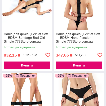
Набір для фіксації Art of Sex
Набір для фіксації Art of Sex
— BDSM Bondage Bad Girl
— BDSM Hand Fixation
Simple 777Store.com.ua
Simple 777Store.com.ua
Готово до відправки
Готово до відправки
832,15
347,65
₴
₴
1 223,75 ₴
511,25 ₴
Купити
Купити
–32%
Подарунок
–32%
Подарунок