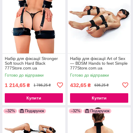
Набір для фіксації Stronger
Набір для фіксації Art of Sex
Soft touch Hard Black
— BDSM Hands to feet Simple
777Store.com.ua
777Store.com.ua
Готово до відправки
Готово до відправки
1 214,65
432,65
₴
₴
1 786,25 ₴
636,25 ₴
Купити
Купити
–32%
Подарунок
–32%
Подарунок