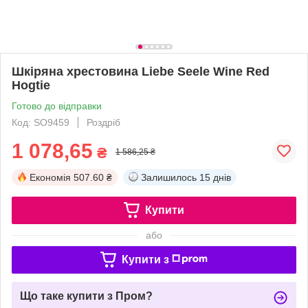
Шкіряна хрестовина Liebe Seele Wine Red
Hogtie
Готово до відправки
Код: SO9459
Роздріб
1 078,65
₴
1 586,25 ₴
Економія
507.60 ₴
Залишилось
15 днів
Купити
або
Купити з
Що таке купити з Пром?