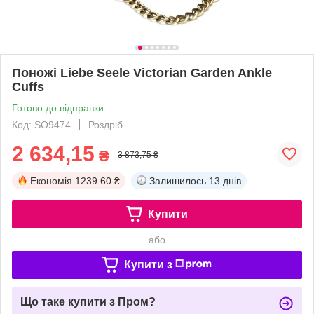
Поножі Liebe Seele Victorian Garden Ankle
Cuffs
Готово до відправки
Код: SO9474
Роздріб
2 634,15
₴
3 873,75 ₴
Економія
1239.60 ₴
Залишилось
13 днів
Купити
або
Купити з
Що таке купити з Пром?