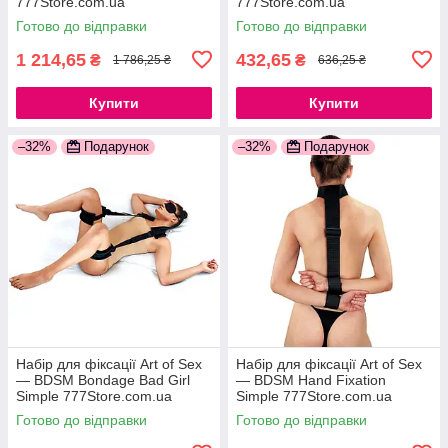
777Store.com.ua
777Store.com.ua
Готово до відправки
Готово до відправки
1 214,65
432,65
₴
₴
1 786,25 ₴
636,25 ₴
Купити
Купити
–32%
Подарунок
–32%
Подарунок
Набір для фіксації Art of Sex
Набір для фіксації Art of Sex
— BDSM Bondage Bad Girl
— BDSM Hand Fixation
Simple 777Store.com.ua
Simple 777Store.com.ua
Готово до відправки
Готово до відправки