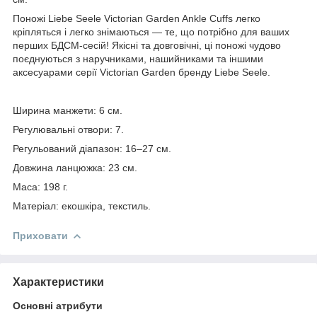
Поножі Liebe Seele Victorian Garden Ankle Cuffs легко
кріпляться і легко знімаються — те, що потрібно для ваших
перших БДСМ-сесій! Якісні та довговічні, ці поножі чудово
поєднуються з наручниками, нашийниками та іншими
аксесуарами серії Victorian Garden бренду Liebe Seele.
Ширина манжети: 6 см.
Регулювальні отвори: 7.
Регульований діапазон: 16–27 см.
Довжина ланцюжка: 23 см.
Маса: 198 г.
Матеріал: екошкіра, текстиль.
Приховати
Характеристики
Основні атрибути