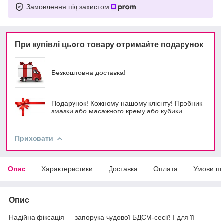
Замовлення під захистом
При купівлі цього товару отримайте подарунок
Безкоштовна доставка!
Подарунок! Кожному нашому клієнту! Пробник
змазки або масажного крему або кубики
Приховати
Опис
Характеристики
Доставка
Оплата
Умови п
Опис
Надійна фіксація — запорука чудової БДСМ-сесії! І для її