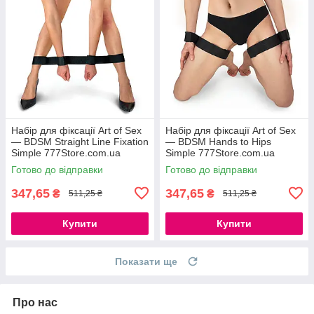
Набір для фіксації Art of Sex
Набір для фіксації Art of Sex
— BDSM Straight Line Fixation
— BDSM Нands to Hips
Simple 777Store.com.ua
Simple 777Store.com.ua
Готово до відправки
Готово до відправки
347,65
347,65
₴
₴
511,25 ₴
511,25 ₴
Купити
Купити
Показати ще
Про нас