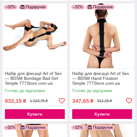
–32%
Подарунок
–32%
Подарунок
Набір для фіксації Art of Sex
Набір для фіксації Art of Sex
— BDSM Bondage Bad Girl
— BDSM Hand Fixation
Simple 777Store.com.ua
Simple 777Store.com.ua
Готово до відправки
Готово до відправки
832,15
347,65
₴
₴
1 223,75 ₴
511,25 ₴
Купити
Купити
–32%
Подарунок
–32%
Подарунок