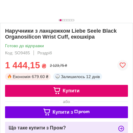
Наручники з ланцюжком Liebe Seele Black
Organosilicon Wrist Cuff, екошкіра
Готово до відправки
Код: SO9485
Роздріб
1 444,15
₴
2 123,75 ₴
Економія
679.60 ₴
Залишилось
12 днів
Купити
або
Купити з
Що таке купити з Пром?