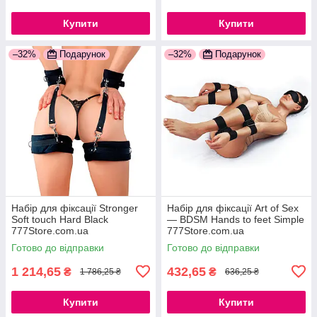
Купити
Купити
–32%
Подарунок
–32%
Подарунок
Набір для фіксації Stronger
Набір для фіксації Art of Sex
Soft touch Hard Black
— BDSM Hands to feet Simple
777Store.com.ua
777Store.com.ua
Готово до відправки
Готово до відправки
1 214,65
432,65
₴
₴
1 786,25 ₴
636,25 ₴
Купити
Купити