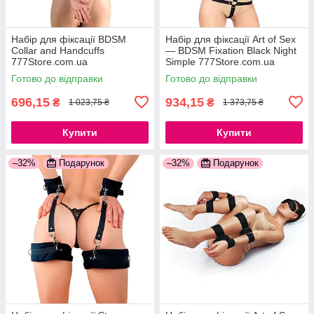
Набір для фіксації BDSM
Набір для фіксації Art of Sex
Collar and Handcuffs
— BDSM Fixation Black Night
777Store.com.ua
Simple 777Store.com.ua
Готово до відправки
Готово до відправки
696,15
934,15
₴
₴
1 023,75 ₴
1 373,75 ₴
Купити
Купити
–32%
Подарунок
–32%
Подарунок