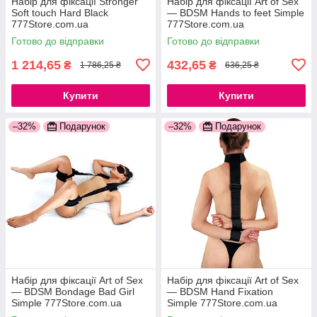
Набір для фіксації Stronger
Набір для фіксації Art of Sex
Soft touch Hard Black
— BDSM Hands to feet Simple
777Store.com.ua
777Store.com.ua
Готово до відправки
Готово до відправки
1 214,65
432,65
₴
₴
1 786,25 ₴
636,25 ₴
Купити
Купити
–32%
Подарунок
–32%
Подарунок
Набір для фіксації Art of Sex
Набір для фіксації Art of Sex
— BDSM Bondage Bad Girl
— BDSM Hand Fixation
Simple 777Store.com.ua
Simple 777Store.com.ua