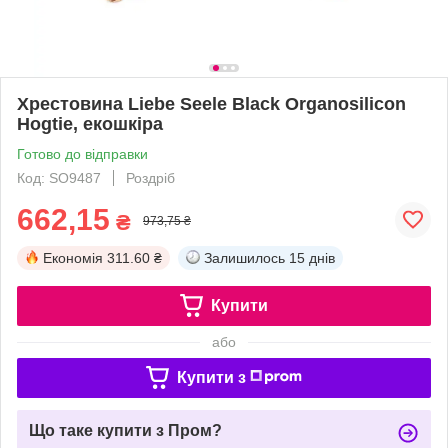
Хрестовина Liebe Seele Black Organosilicon
Hogtie, екошкіра
Готово до відправки
Код: SO9487
Роздріб
662,15
₴
973,75 ₴
Економія
311.60 ₴
Залишилось
15 днів
Купити
або
Купити з
Що таке купити з Пром?