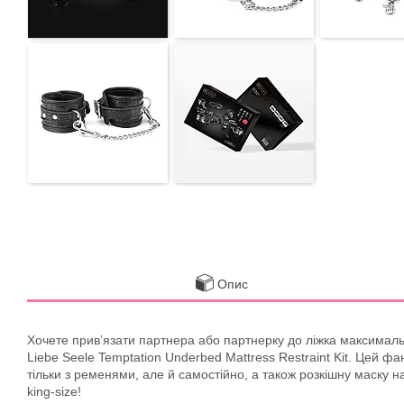
Опис
Хочете прив’язати партнера або партнерку до ліжка максимальн
Liebe Seele Temptation Underbed Mattress Restraint Kit. Цей ф
тільки з ременями, але й самостійно, а також розкішну маску на
king-size!