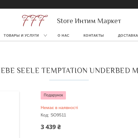
Store Интим Маркет
ТОВАРЫ И УСЛУГИ
О НАС
КОНТАКТЫ
ДОСТАВКА
LIEBE SEELE TEMPTATION UNDERBED M
Подарунок
Немає в наявності
Код:
SO9511
3 439 ₴