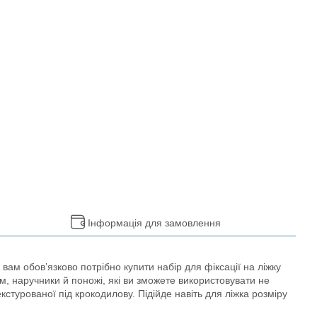
Інформація для замовлення
ам обов’язково потрібно купити набір для фіксації на ліжку
м, наручники й поножі, які ви зможете використовувати не
кстурованої під крокодилову. Підійде навіть для ліжка розміру