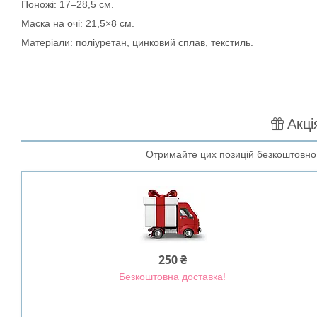
Поножі: 17–28,5 см.
Маска на очі: 21,5×8 см.
Матеріали: поліуретан, цинковий сплав, текстиль.
Акці
Отримайте цих позицій безкоштовно п
250 ₴
Безкоштовна доставка!