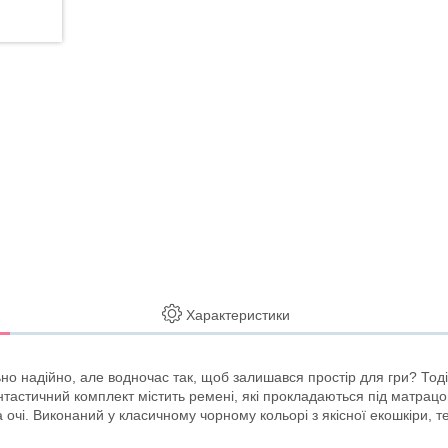
Характеристики
о надійно, але водночас так, щоб залишався простір для гри? Тоді в
антастичний комплект містить ремені, які прокладаються під матрацо
 очі. Виконаний у класичному чорному кольорі з якісної екошкіри, те