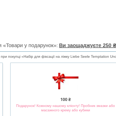
я «Товари у подарунок»
Ви заощаджуєте 250 ₴
ри покупці «Набір для фіксації на ліжку Liebe Seele Temptation Unde
100 ₴
Подарунок! Кожному нашому клієнту! Пробник змазки або
масажного крему або кубики