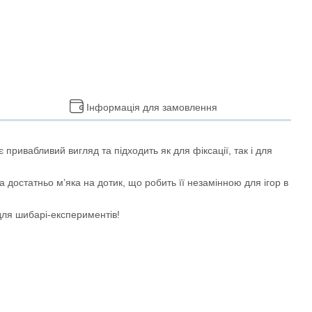
Інформація для замовлення
привабливий вигляд та підходить як для фіксації, так і для
ка достатньо м’яка на дотик, що робить її незамінною для ігор в
 для шибарі-експериментів!