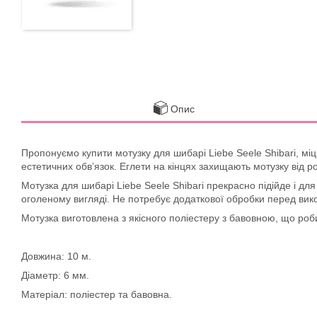
Опис
Пропонуємо купити мотузку для шибарі Liebe Seele Shibari, міц
естетичних обв’язок. Еглети на кінцях захищають мотузку від р
Мотузка для шибарі Liebe Seele Shibari прекрасно підійде і для 
оголеному вигляді. Не потребує додаткової обробки перед ви
Мотузка виготовлена ​​з якісного поліестеру з бавовною, що ро
Довжина: 10 м.
Діаметр: 6 мм.
Матеріал: поліестер та бавовна.