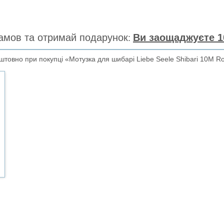
амов та отримай подарунок
Ви заощаджуєте 1
товно при покупці «Мотузка для шибарі Liebe Seele Shibari 10M R