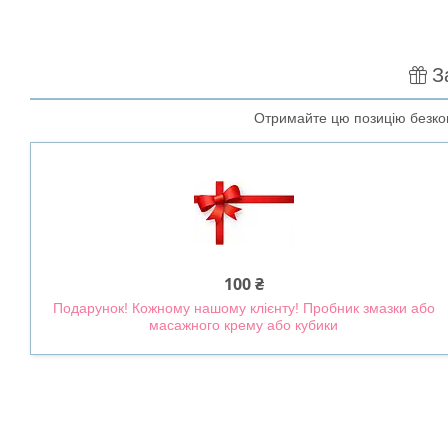
З
Отримайте цю позицію безкош
100 ₴
Подарунок! Кожному нашому клієнту! Пробник змазки або
масажного крему або кубики