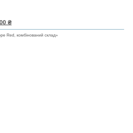
00 ₴
ope Red, комбінований склад»