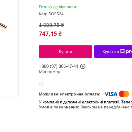
Готово до відправки
Код:
SO9524
1 098,75 ₴
747,15 ₴
Купити
Купити з
+380 (97) 306-47-44
Менеджер
У компанії підключені електронні платежі. Теп
Законом не передбачено п