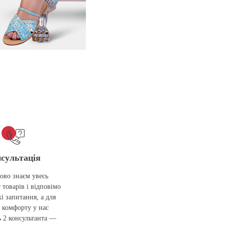
сультація
ово знаєм увесь
 товарів і відповімо
кі запитання, а для
 комфорту у нас
 2 консультанта —