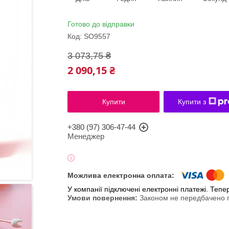
Готово до відправки
Код:
SO9557
3 073,75 ₴
2 090,15 ₴
Купити
Купити з
+380 (97) 306-47-44
Менеджер
У компанії підключені електронні платежі. Теп
Законом не передбачено п