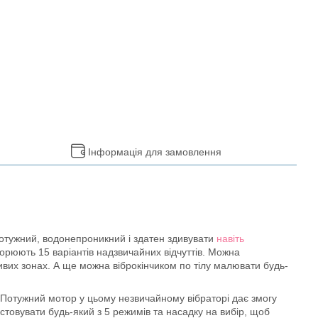
Інформація для замовлення
потужний, водонепроникний і здатен здивувати
навіть
ворюють 15 варіантів надзвичайних відчуттів. Можна
ливих зонах. А ще можна віброкінчиком по тілу малювати будь-
. Потужний мотор у цьому незвичайному вібраторі дає змогу
стовувати будь-який з 5 режимів та насадку на вибір, щоб