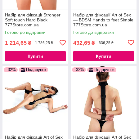
Набір для фіксації Stronger
Набір для фіксації Art of Sex
Soft touch Hard Black
— BDSM Hands to feet Simple
777Store.com.ua
777Store.com.ua
Готово до відправки
Готово до відправки
1 214,65
432,65
₴
₴
1 786,25 ₴
636,25 ₴
Купити
Купити
–32%
Подарунок
–32%
Подарунок
Набір для фіксації Art of Sex
Набір для фіксації Art of Sex