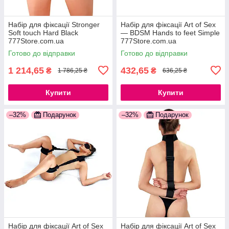
Набір для фіксації Stronger
Набір для фіксації Art of Sex
Soft touch Hard Black
— BDSM Hands to feet Simple
777Store.com.ua
777Store.com.ua
Готово до відправки
Готово до відправки
1 214,65
432,65
₴
₴
1 786,25 ₴
636,25 ₴
Купити
Купити
–32%
Подарунок
–32%
Подарунок
Набір для фіксації Art of Sex
Набір для фіксації Art of Sex