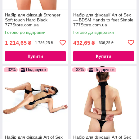
Набір для фіксації Stronger
Набір для фіксації Art of Sex
Soft touch Hard Black
— BDSM Hands to feet Simple
777Store.com.ua
777Store.com.ua
Готово до відправки
Готово до відправки
1 214,65
432,65
₴
₴
1 786,25 ₴
636,25 ₴
Купити
Купити
–32%
Подарунок
–32%
Подарунок
Набір для фіксації Art of Sex
Набір для фіксації Art of Sex