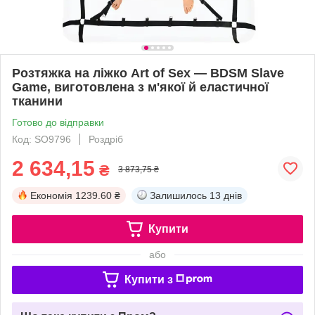
Розтяжка на ліжко Art of Sex — BDSM Slave
Game, виготовлена з м'якої й еластичної
тканини
Готово до відправки
Код: SO9796
Роздріб
2 634,15
₴
3 873,75 ₴
Економія
1239.60 ₴
Залишилось
13 днів
Купити
або
Купити з