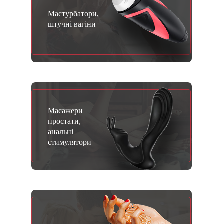
Мастурбатори,
штучні вагіни
Масажери
простати,
анальні
стимулятори