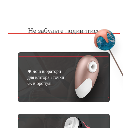
Не забудьте подивитись
Жіночі вібратори
для клітора і точки
G, вібропулі