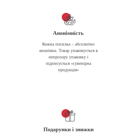
Анонімність
Кожна посилка – абсолютно
анонімна. Товар упаковується в
непрозору упаковку і
підписується «сувенірна
продукція»
Подарунки і знижки