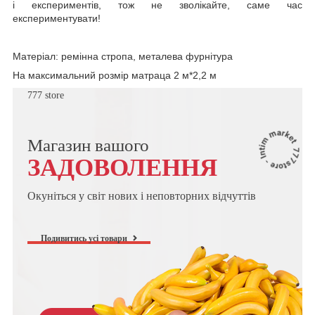
і експериментів, тож не зволікайте, саме час
експериментувати!
Матеріал: ремінна стропа, металева фурнітура
На максимальний розмір матраца 2 м*2,2 м
777 store
Магазин вашого
ЗАДОВОЛЕННЯ
Окуніться у світ нових і неповторних відчуттів
Подивитись усі товари