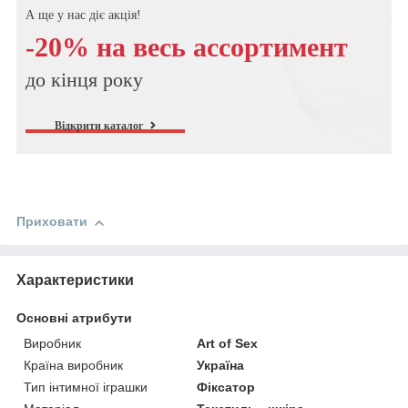
А ще у нас діє акція!
-20% на весь ассортимент
до кінця року
Відкрити каталог
Приховати
Характеристики
Основні атрибути
Виробник
Art of Sex
Країна виробник
Україна
Тип інтимної іграшки
Фіксатор