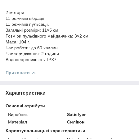
2 мотори.
11 режимів вібрації.
11 режимів пульсації.
Загальні розміри: 11×5 см.
Розміри пульсівного майданчика: 3×2 см.
Маса: 104 г.
Час роботи: до 60 хвилин.
Час заряджання: 2 години.
Водонепроникність: IPX7.
Приховати
Характеристики
Основні атрибути
Виробник
Satisfyer
Матеріал
Силікон
Користувальницькі характеристики