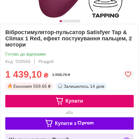
Вібростимулятор-пульсатор Satisfyer Tap &
Climax 1 Red, ефект постукування пальцем, 2
мотори
Готово до відправки
Код: SX0566
Роздріб
1 439,10
₴
1 998,75 ₴
Економія
559.65 ₴
Залишилось
14 днів
Купити
або
Купити з