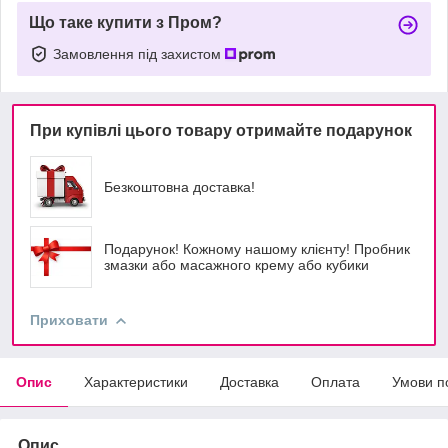
Що таке купити з Пром?
Замовлення під захистом
При купівлі цього товару отримайте подарунок
Безкоштовна доставка!
Подарунок! Кожному нашому клієнту! Пробник
змазки або масажного крему або кубики
Приховати
Опис
Характеристики
Доставка
Оплата
Умови п
Опис