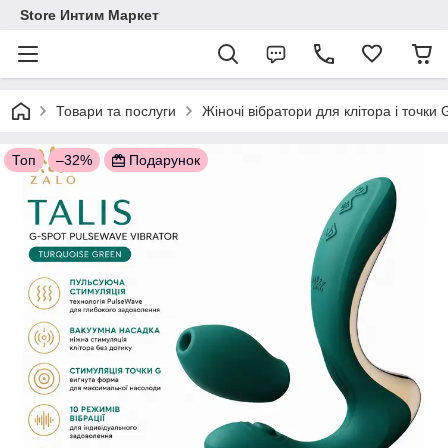
Store Интим Маркет
Товари та послуги
Жіночі вібратори для клітора і точки
Топ
–32%
Подарунок