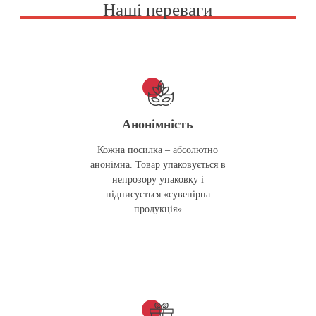
Наші переваги
Анонімність
Кожна посилка – абсолютно
анонімна. Товар упаковується в
непрозору упаковку і
підписується «сувенірна
продукція»