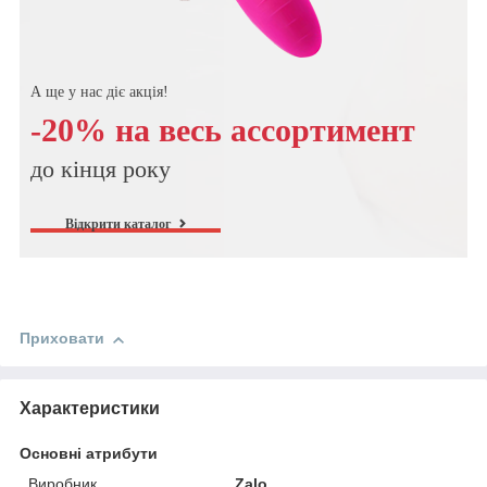
А ще у нас діє акція!
-20% на весь ассортимент
до кінця року
Відкрити каталог
Приховати
Характеристики
Основні атрибути
Виробник
Zalo