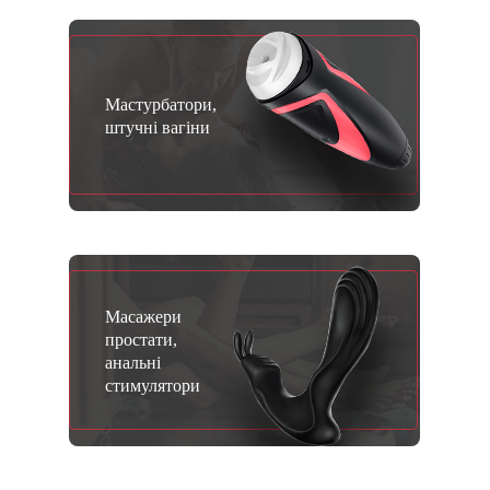
Мастурбатори,
штучні вагіни
Масажери
простати,
анальні
стимулятори