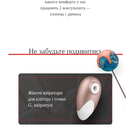
вашого комфорту у нас
працюють 2 консультанта —
хлопець і дівчина
Не забудьте подивитись
Жіночі вібратори
для клітора і точки
G, вібропулі