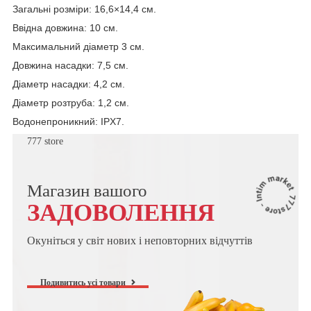
Загальні розміри: 16,6×14,4 см.
Ввідна довжина: 10 см.
Максимальний діаметр 3 см.
Довжина насадки: 7,5 см.
Діаметр насадки: 4,2 см.
Діаметр розтруба: 1,2 см.
Водонепроникний: IPX7.
777 store
Магазин вашого
ЗАДОВОЛЕННЯ
Окуніться у світ нових і неповторних відчуттів
Подивитись усі товари