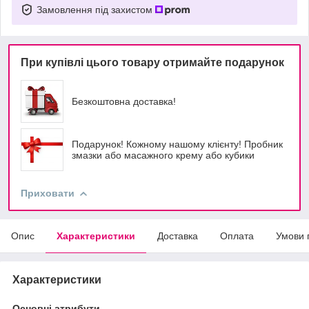
Замовлення під захистом
При купівлі цього товару отримайте подарунок
Безкоштовна доставка!
Подарунок! Кожному нашому клієнту! Пробник
змазки або масажного крему або кубики
Приховати
Опис
Характеристики
Доставка
Оплата
Умови 
Характеристики
Основні атрибути