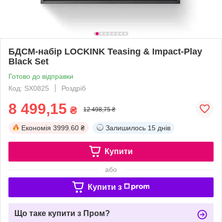
БДСМ-набір LOCKINK Teasing & Impact-Play
Black Set
Готово до відправки
Код: SX0825
Роздріб
8 499,15
₴
12 498,75 ₴
Економія
3999.60 ₴
Залишилось
15 днів
Купити
або
Купити з
Що таке купити з Пром?