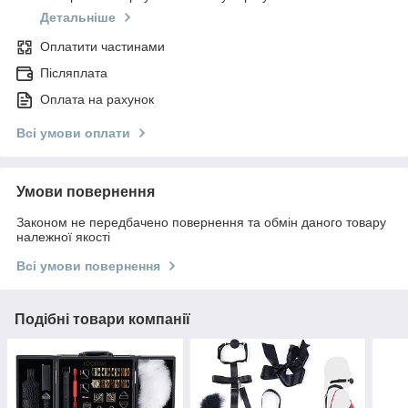
Детальніше
Оплатити частинами
Післяплата
Оплата на рахунок
Всі умови оплати
Умови повернення
Законом не передбачено повернення та обмін даного товару
належної якості
Всі умови повернення
Подібні товари компанії