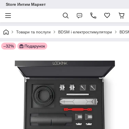
Store Интим Маркет
Товари та послуги
BDSM і електростимулятори
BDSM
–32%
Подарунок