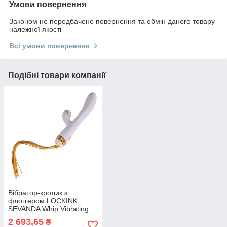
Умови повернення
Законом не передбачено повернення та обмін даного товару
належної якості
Всі умови повернення
Подібні товари компанії
Вібратор-кролик з
флоггером LOCKINK
SEVANDA Whip Vibrating
Massage Wand — White &
2 693,65
₴
Golden