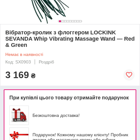
Вібратор-кролик з флоггером LOCKINK
SEVANDA Whip Vibrating Massage Wand — Red
& Green
Немає в наявності
Код: SX0903
Роздріб
3 169
₴
При купівлі цього товару отримайте подарунок
Безкоштовна доставка!
Подарунок! Кожному нашому клієнту! Пробник
змазки або масажного крему або кубики