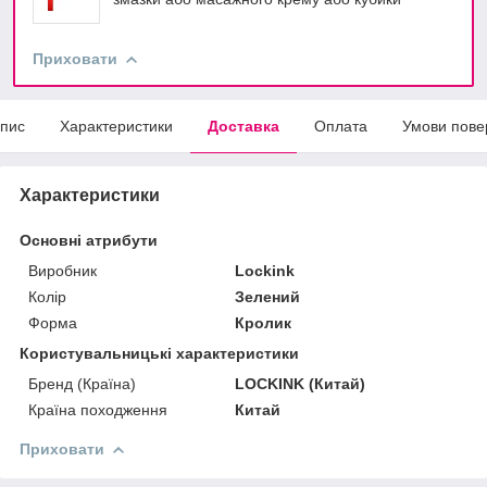
Приховати
пис
Характеристики
Доставка
Оплата
Умови пове
Характеристики
Основні атрибути
Виробник
Lockink
Колір
Зелений
Форма
Кролик
Користувальницькі характеристики
Бренд (Країна)
LOCKINK (Китай)
Країна походження
Китай
Приховати