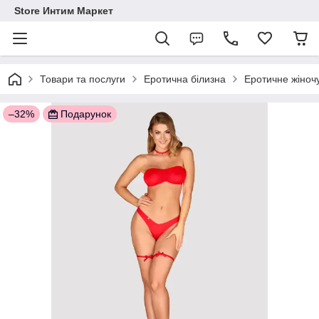
Store Интим Маркет
Товари та послуги
Еротична білизна
Еротичне жіночу
–32%
Подарунок