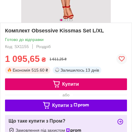
Комплект Obsessive Kissmas Set L/XL
Готово до відправки
Код: SX1155
Роздріб
1 095,65
₴
1 611,25 ₴
Економія
515.60 ₴
Залишилось
13 днів
Купити
або
Купити з
Що таке купити з Пром?
Замовлення під захистом