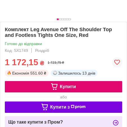
Комплект Leg Avenue Off The Shoulder Top
and Footless Tights One Size, Red
Готово до відправки
Код: SX1749
Роздріб
1 172,15
₴
1 723,75 ₴
Економія
551.60 ₴
Залишилось
13 днів
Купити
або
Купити з
Що таке купити з Пром?