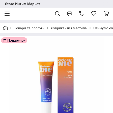
Store Интим Маркет
Товари та послуги
Лубриканти і мастила
Стимулюючі
Подарунок