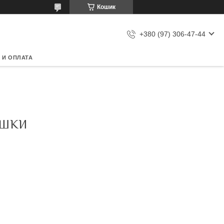
Кошик
+380 (97) 306-47-44
 И ОПЛАТА
АШКИ