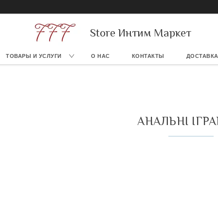
Store Интим Маркет
ТОВАРЫ И УСЛУГИ
О НАС
КОНТАКТЫ
ДОСТАВКА
АНАЛЬНІ ІГР