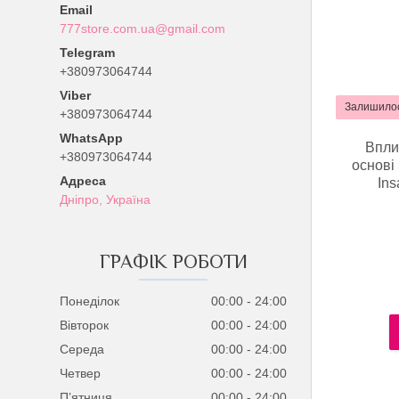
777store.com.ua@gmail.com
+380973064744
Залишилос
+380973064744
Впли
+380973064744
основі 
Ins
Дніпро, Україна
ГРАФІК РОБОТИ
Понеділок
00:00
24:00
Вівторок
00:00
24:00
Середа
00:00
24:00
Четвер
00:00
24:00
Пʼятниця
00:00
24:00