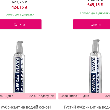
623,75 ₴
645,15 ₴
424,15 ₴
Готово до відправк
Готово до відправки
Купити
Купити
ь 13 днів
–32%
Залишилось 13 днів
–32
 лубрикант на водній основі
Густий лубрикант на водн