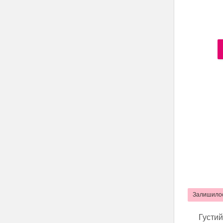
Залишилос
Густий