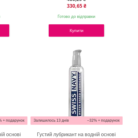
330,65 ₴
и
Готово до відправки
Купити
%
Залишилось 13 днів
–32%
ій основі
Густий лубрикант на водній основі