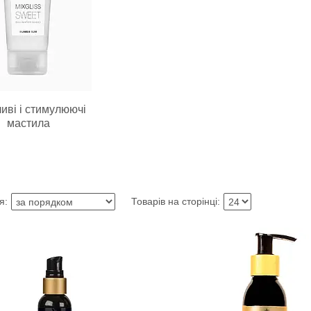
иві і стимулюючі
мастила