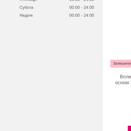
Субота
00:00
24:00
Неділя
00:00
24:00
Залишилос
Впли
основі 