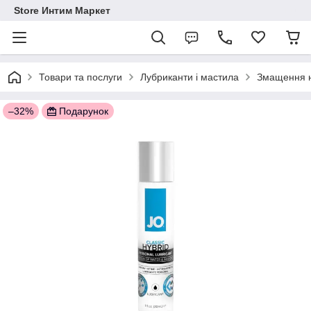
Store Интим Маркет
Товари та послуги
Лубриканти і мастила
Змащення н
–32%
Подарунок