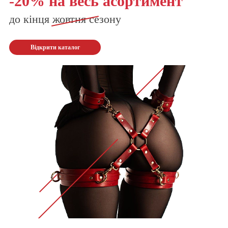
-20% на весь асортимент
до кінця
жовтня
сезону
Відкрити каталог