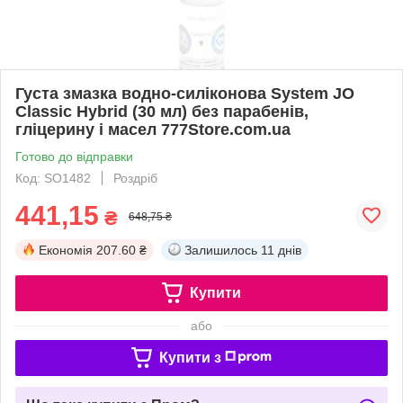
Густа змазка водно-силіконова System JO
Classic Hybrid (30 мл) без парабенів,
гліцерину і масел 777Store.com.ua
Готово до відправки
Код: SO1482
Роздріб
441,15
₴
648,75 ₴
Економія
207.60 ₴
Залишилось
11 днів
Купити
або
Купити з