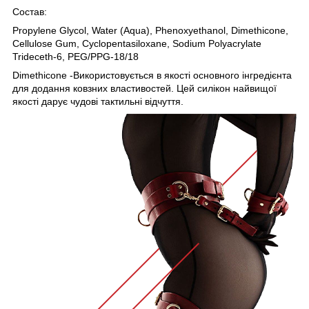
Состав:
Propylene Glycol, Water (Aqua), Phenoxyethanol, Dimethicone,
Cellulose Gum, Cyclopentasiloxane, Sodium Polyacrylate
Trideceth-6, PEG/PPG-18/18
Dimethicone -Використовується в якості основного інгредієнта
для додання ковзних властивостей. Цей силікон найвищої
якості дарує чудові тактильні відчуття.