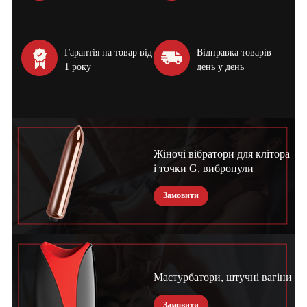
Гарантія на товар від
Відправка товарів
1 року
день у день
Жіночі вібратори для клітора
і точки G, вибропули
Замовити
Мастурбатори, штучні вагіни
Замовити